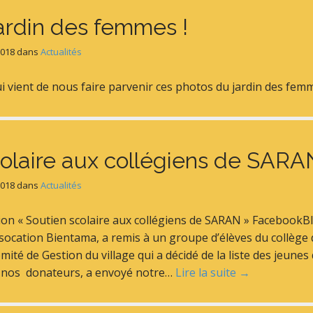
ardin des femmes !
2018
dans
Actualités
 vient de nous faire parvenir ces photos du jardin des fe
colaire aux collégiens de SARA
2018
dans
Actualités
tion « Soutien scolaire aux collégiens de SARAN » Facebook
ssocation Bientama, a remis à un groupe d’élèves du collège
comité de Gestion du village qui a décidé de la liste des jeune
à nos donateurs, a envoyé notre…
Lire la suite →