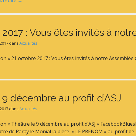
 la suite →
 2017 : Vous êtes invités à no
 2017
dans
Actualités
tion « 21 octobre 2017 : Vous êtes invités à notre Assembl
 9 décembre au profit d’ASJ
 2017
dans
Actualités
tion « Théâtre le 9 décembre au profit d’ASJ » FacebookBlue
âtre de Paray le Monial la pièce » LE PRENOM » au profit de