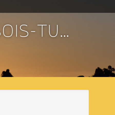
sois-tu…