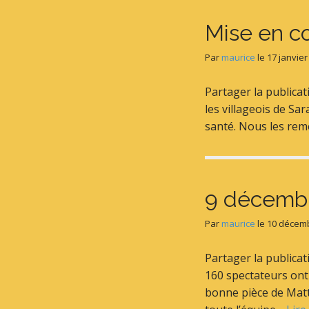
Mise en c
Par
maurice
le
17 janvier
Partager la publica
les villageois de S
santé. Nous les rem
9 décembre
Par
maurice
le
10 décem
Partager la publica
160 spectateurs ont 
bonne pièce de Matth