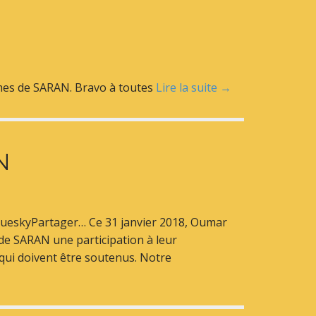
mmes de SARAN. Bravo à toutes
Lire la suite →
N
BlueskyPartager… Ce 31 janvier 2018, Oumar
 de SARAN une participation à leur
s qui doivent être soutenus. Notre