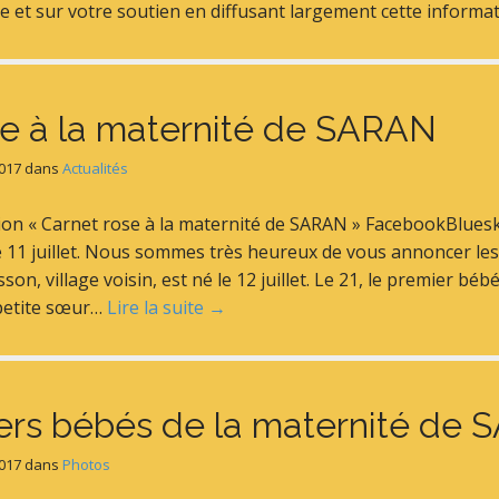
et sur votre soutien en diffusant largement cette informati
se à la maternité de SARAN
2017
dans
Actualités
tion « Carnet rose à la maternité de SARAN » FacebookBlue
e 11 juillet. Nous sommes très heureux de vous annoncer le
n, village voisin, est né le 12 juillet. Le 21, le premier bé
petite sœur…
Lire la suite →
ers bébés de la maternité de
2017
dans
Photos