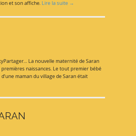
on et son affiche.
Lire la suite →
skyPartager… La nouvelle maternité de Saran
s premières naissances. Le tout premier bébé
bé d’une maman du village de Saran était
 SARAN