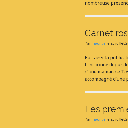
nombreuse présence 
Carnet ro
Par
maurice
le
25 juillet 
Partager la publica
fonctionne depuis l
d’une maman de Tosso
accompagné d’une 
Les premi
Par
maurice
le
25 juillet 