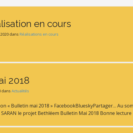
lisation en cours
 2020
dans
Réalisations en cours
ai 2018
8
dans
Actualités
ion « Bulletin mai 2018 » FacebookBlueskyPartager… Au somma
 SARAN le projet Bethléem Bulletin Mai 2018 Bonne lecture