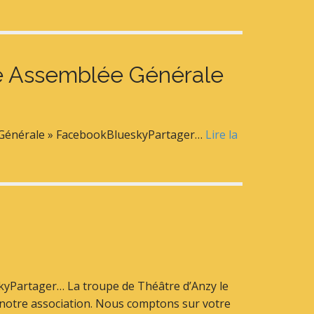
tre Assemblée Générale
ée Générale » FacebookBlueskyPartager…
Lire la
skyPartager… La troupe de Théâtre d’Anzy le
 notre association. Nous comptons sur votre