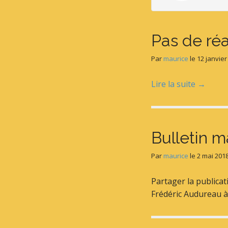
Pas de réa
Par
maurice
le
12 janvier
Lire la suite →
Bulletin m
Par
maurice
le
2 mai 201
Partager la publicat
Frédéric Audureau à