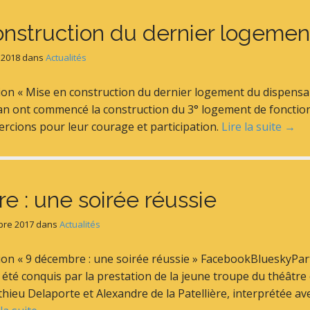
onstruction du dernier logemen
 2018
dans
Actualités
tion « Mise en construction du dernier logement du dispen
aran ont commencé la construction du 3° logement de fonctio
ercions pour leur courage et participation.
Lire la suite →
 : une soirée réussie
bre 2017
dans
Actualités
tion « 9 décembre : une soirée réussie » FacebookBlueskyPar
été conquis par la prestation de la jeune troupe du théâtre 
ieu Delaporte et Alexandre de la Patellière, interprétée ave