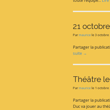
toute l’équipe…
Lire
21 octobre
Par
maurice
le
3 octobre
Partager la publica
suite →
Théâtre le
Par
maurice
le
1 octobre
Partager la publica
Duc va jouer au thé