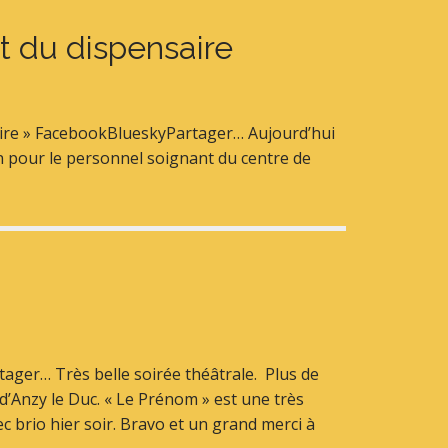
t du dispensaire
saire » FacebookBlueskyPartager… Aujourd’hui
n pour le personnel soignant du centre de
tager… Très belle soirée théâtrale. Plus de
d’Anzy le Duc. « Le Prénom » est une très
c brio hier soir. Bravo et un grand merci à